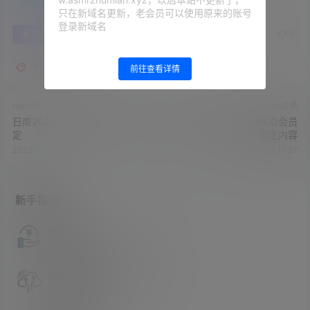
只在新域名更新，老会员可以使用原来的账号
登录新域名
0
0
海报分享
收藏
举报
幽灵妹
前往查看详情
nico会员
nico会员
日南2023.09.17NICO会员限
幽灵妹2023.09.08NICO会员
定
限定内容
2023-9-21 19:09:11
2023-9-21 19:11:27
新手指南
访客必看
请看过文章后在决定是否购买卡密
升级会员教程
关于如何使用卡密升级会员的教程