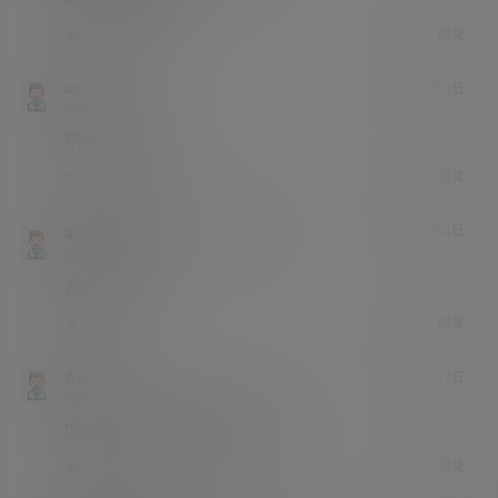
举报
回复
0
0
amsrr
25年1月3日
学前班
Lv0
积分有什么用
举报
回复
0
0
asmr助眠网
amsrr
25年1月4日
@
A
M
高中
Lv3
没什么用
举报
回复
0
0
Asmr
25年1月7日
学前班
Lv0
怎么黄金会员没下载权限了呢
举报
回复
0
0