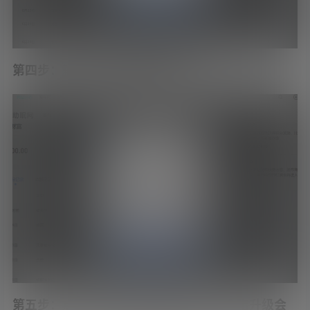
第四步：输入卡号和密码点击支付
第五步：点击任意文章页面拉至底部，点击升级会