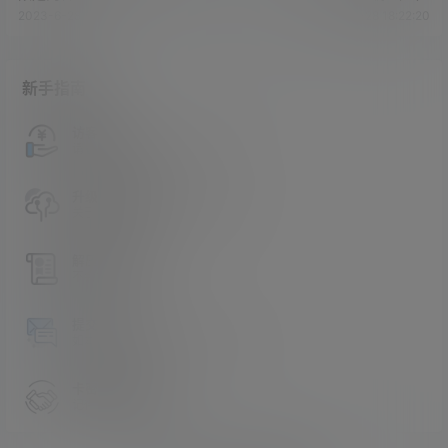
2023-6-28 18:18:58
2023-6-28 18:22:20
新手指南
访客必看
请看过文章后在决定是否购买卡密
升级会员教程
关于如何使用卡密升级会员的教程
解压教程
不会解压请看这里
提交工单
如本站没有你想看的资源，请告诉我
卡密购买地址
记得看新手必看文章