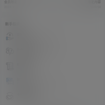
会员限定
限定内容
2023-6-27 19:51:49
2023-6-28 18:20:58
新手指南
访客必看
请看过文章后在决定是否购买卡密
升级会员教程
关于如何使用卡密升级会员的教程
解压教程
不会解压请看这里
提交工单
如本站没有你想看的资源，请告诉我
卡密购买地址
记得看新手必看文章