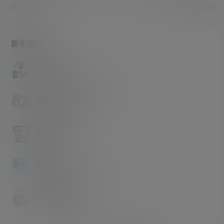
2023-6-27 19:47:06
2023-6-27 19:50:29
新手指南
访客必看
请看过文章后在决定是否购买卡密
升级会员教程
关于如何使用卡密升级会员的教程
解压教程
不会解压请看这里
提交工单
如本站没有你想看的资源，请告诉我
卡密购买地址
记得看新手必看文章