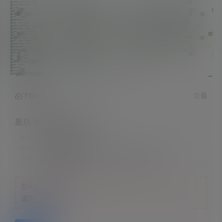
查看
下载权限
墨玦/仙姬舰长音频93部
解压教程：
网站顶部
联系方式：
网站顶部
注意：
为保证资源有效性，禁止在线解压，违者封号
您当前的等级为
游客
请先
登录