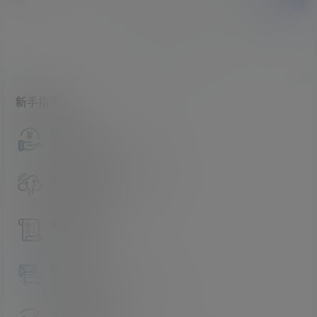
暂无讨论，说说你的看法吧
新手指南
访客必看
请看过文章后在决定是否购买卡密
升级会员教程
关于如何使用卡密升级会员的教程
解压教程
不会解压请看这里
提交工单
如本站没有你想看的资源，请告诉我
卡密购买地址