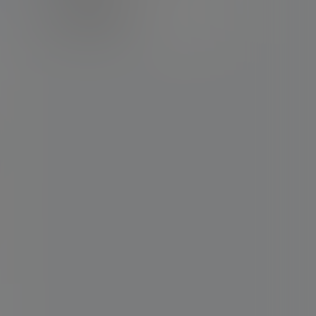
卡密购买地址
记得看新手必看文章