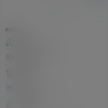
暂无讨论，说说你的看法吧
新手指南
访客必看
请看过文章后在决定是否购买卡密
升级会员教程
关于如何使用卡密升级会员的教程
解压教程
不会解压请看这里
提交工单
如本站没有你想看的资源，请告诉我
卡密购买地址
记得看新手必看文章