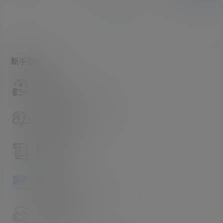
暂无讨论，说说你的看法吧
新手指南
访客必看
请看过文章后在决定是否购买卡密
升级会员教程
关于如何使用卡密升级会员的教程
解压教程
不会解压请看这里
提交工单
如本站没有你想看的资源，请告诉我
卡密购买地址
记得看新手必看文章