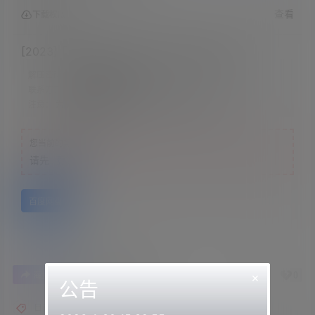
查看
下载权限
[2023] 日南2023.02.06NICO会员限定内容
解压密码：
网站顶部解压教程里
联系方式：
网站顶部
注意：
为保证资源有效性，禁止在线解压，违者封号
您当前的等级为
游客
请先
登录
百度网盘
0
0
×
海报分享
收藏
举报
公告
日南asmr