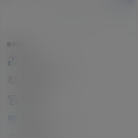
暂无讨论，说说你的看法吧
新手指南
访客必看
请看过文章后在决定是否购买卡密
升级会员教程
关于如何使用卡密升级会员的教程
解压教程
不会解压请看这里
提交工单
如本站没有你想看的资源，请告诉我
卡密购买地址