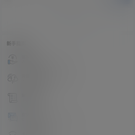
暂无讨论，说说你的看法吧
新手指南
访客必看
请看过文章后在决定是否购买卡密
升级会员教程
关于如何使用卡密升级会员的教程
解压教程
不会解压请看这里
提交工单
如本站没有你想看的资源，请告诉我
卡密购买地址