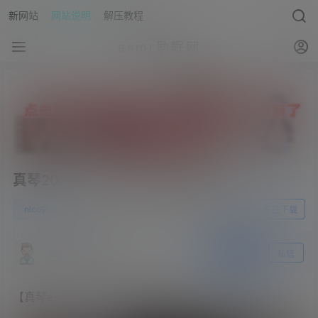
新网站
网站说明
解压教程
asmr助眠网
真琴2023.02.12NICO会员限定内容
0
nico会员
23年3月23日
前往下载
asmr助眠网
关注
私信
【真琴asmr】NICO会员限定内容