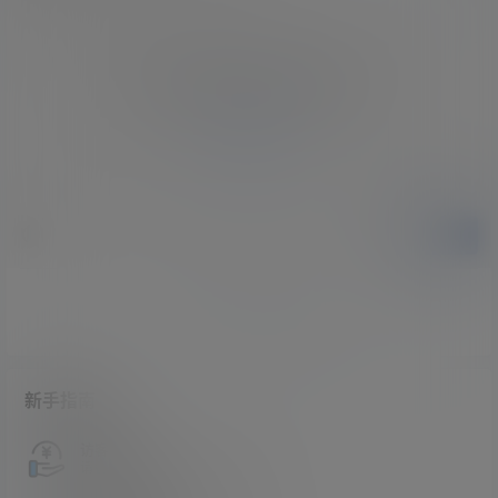
您必须登录或注册以后才能发表评论
登录
提交
暂无讨论，说说你的看法吧
新手指南
访客必看
请看过文章后在决定是否购买卡密