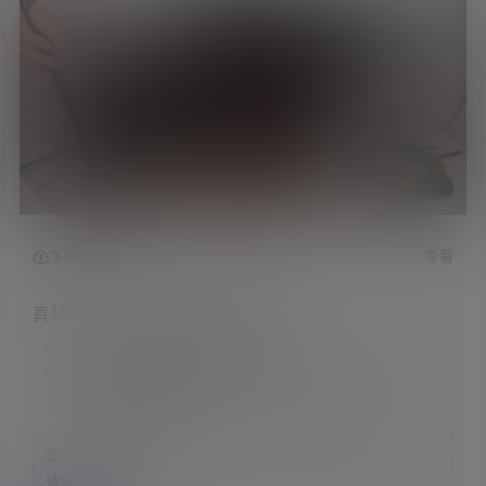
查看
下载权限
真琴2023.02.12NICO会员限定内容
解压密码：
网站顶部解压教程里
联系方式：
网站顶部
注意：
为保证资源有效性，禁止在线解压，违者封号
您当前的等级为
游客
请先
登录