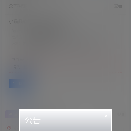
查看
下载权限
小晶晶软糖-年轻后妈跟儿子的~
解压密码：
网站顶部解压教程里
联系方式：
网站顶部
注意：
为保证资源有效性，禁止在线解压，违者封号
您当前的等级为
游客
请先
登录
百度网盘
0
0
×
海报分享
收藏
举报
公告
小晶晶软糖