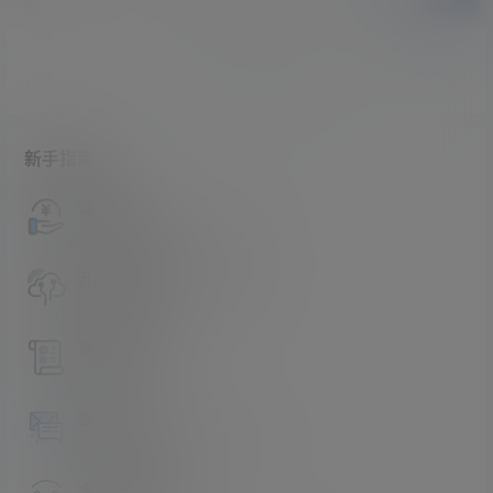
暂无讨论，说说你的看法吧
新手指南
访客必看
请看过文章后在决定是否购买卡密
升级会员教程
关于如何使用卡密升级会员的教程
解压教程
不会解压请看这里
提交工单
如本站没有你想看的资源，请告诉我
卡密购买地址