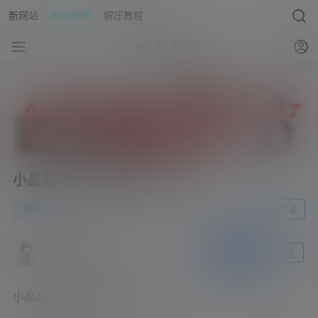
新网站
网站说明
解压教程
asmr助眠网
小晶晶软糖-年轻后妈跟儿子的~
0
故事入口
23年3月5日
前往下载
asmr助眠网
关注
私信
小晶晶软糖-年轻后妈跟儿子的~