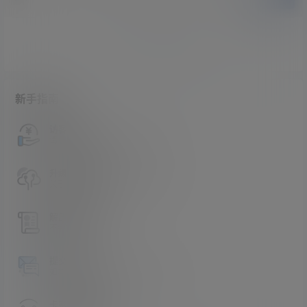
暂无讨论，说说你的看法吧
新手指南
访客必看
请看过文章后在决定是否购买卡密
升级会员教程
关于如何使用卡密升级会员的教程
解压教程
不会解压请看这里
提交工单
如本站没有你想看的资源，请告诉我
卡密购买地址