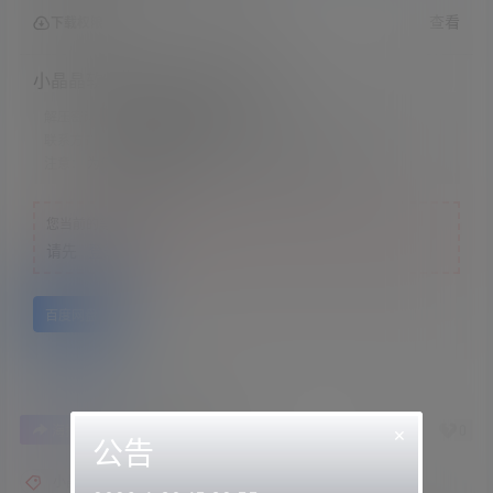
查看
下载权限
小晶晶软糖-校花女同桌的性渴望
解压密码：
网站顶部解压教程里
联系方式：
网站顶部
注意：
为保证资源有效性，禁止在线解压，违者封号
您当前的等级为
游客
请先
登录
百度网盘
0
0
×
海报分享
收藏
举报
公告
小晶晶软糖