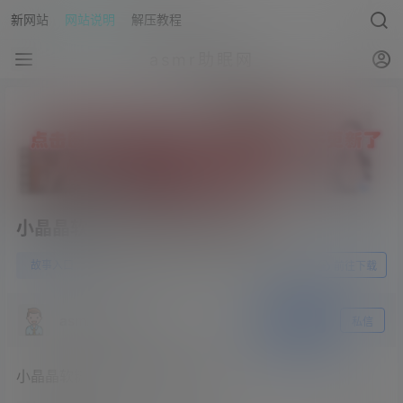
新网站
网站说明
解压教程
asmr助眠网
小晶晶软糖-校花女同桌的性渴望
0
故事入口
23年3月5日
前往下载
asmr助眠网
关注
私信
小晶晶软糖-校花女同桌的性渴望