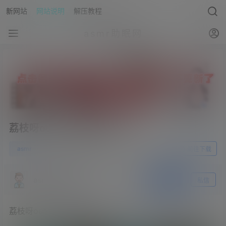
新网站
网站说明
解压教程
asmr助眠网
荔枝呀ouo/不甜荔枝-外套
0
asmr
23年3月4日
前往下载
asmr助眠网
关注
私信
荔枝呀ouo/不甜荔枝-外套