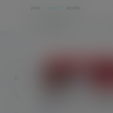
新网站
网站说明
解压教程
asmr助眠网
首页
asmr
nico会
白鹿姬/MU汁儿2021定