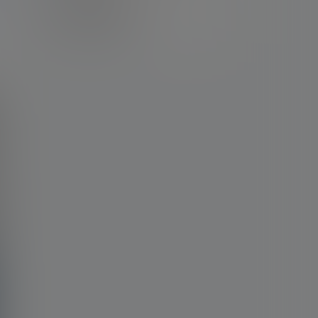
卡密购买地址
记得看新手必看文章