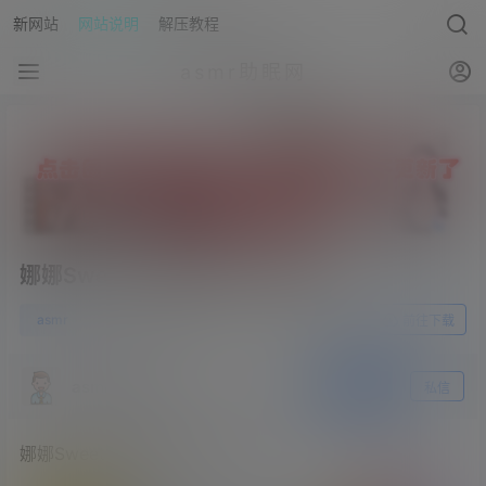
新网站
网站说明
解压教程
asmr助眠网
娜娜Sweet-清脆的冰块、糖果音
0
asmr
23年2月7日
前往下载
asmr助眠网
关注
私信
娜娜Sweet-清脆的冰块、糖果音