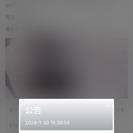
20231215
格式：MP4
是否有真人出镜：是
×
公告
查看
下载权限
2026-1-30 15:39:55
利香2023.12.15NICO会员限定