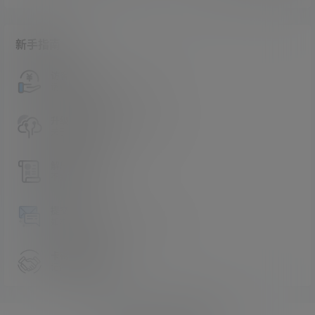
新手指南
访客必看
请看过文章后在决定是否购买卡密
升级会员教程
关于如何使用卡密升级会员的教程
解压教程
不会解压请看这里
提交工单
如本站没有你想看的资源，请告诉我
卡密购买地址
记得看新手必看文章