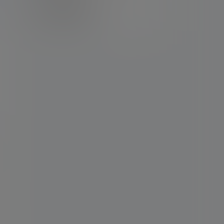
卡密购买地址
记得看新手必看文章