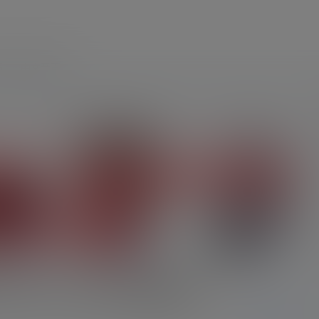
员
中文音声
7nicochannel会员限定