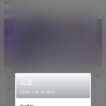
格式：MP4
是否有真人出镜：是
查看
下载权限
×
公告
幽灵妹2023.09.15FC真人限定
2026-1-30 15:39:55
联系方式：
网站顶部
注意：
为保证资源有效性，禁止在线解压，违者封号