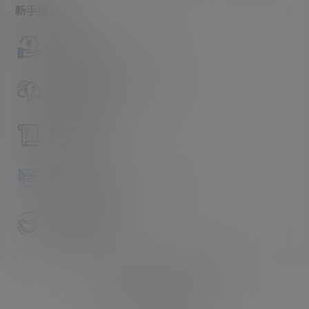
新手指南
访客必看
请看过文章后在决定是否购买卡密
升级会员教程
关于如何使用卡密升级会员的教程
解压教程
不会解压请看这里
提交工单
如本站没有你想看的资源，请告诉我
卡密购买地址
记得看新手必看文章
Copyright © 2026
asmr助眠网
查询 49 次，耗时 0.5687 秒