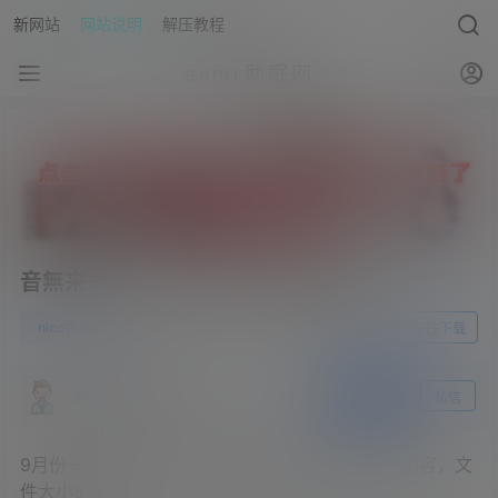
新网站
网站说明
解压教程
asmr助眠网
音無来未Fantia2023.09月收费资源
0
nico会员
23年10月24日
前往下载
asmr助眠网
关注
私信
9月份一共有9部，里面包括980日元和1490日元内容，文
件大小8.17G