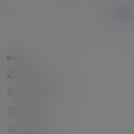
提交
暂无讨论，说说你的看法吧
新手指南
访客必看
请看过文章后在决定是否购买卡密
升级会员教程
关于如何使用卡密升级会员的教程
解压教程
不会解压请看这里
提交工单
如本站没有你想看的资源，请告诉我