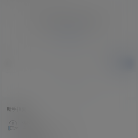
您必须登录或注册以后才能发表评论
登录
提交
暂无讨论，说说你的看法吧
新手指南
访客必看
请看过文章后在决定是否购买卡密