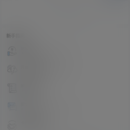
暂无讨论，说说你的看法吧
新手指南
访客必看
请看过文章后在决定是否购买卡密
升级会员教程
关于如何使用卡密升级会员的教程
解压教程
不会解压请看这里
提交工单
如本站没有你想看的资源，请告诉我
卡密购买地址
记得看新手必看文章