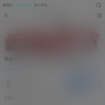
新网站
网站说明
解压教程
asmr助眠网
不要吃咖喱 – 图书馆女友偷偷做害羞事
0
asmr
23年9月30日
前往下载
asmr助眠网
关注
私信
不要吃咖喱 – 图书馆女友偷偷做害羞事