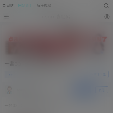
新网站
网站说明
解压教程
asmr助眠网
一酱33 《吸管可以做什么呢？》
0
asmr
23年9月16日
前往下载
asmr助眠网
关注
私信
一酱33 《吸管可以做什么呢？》