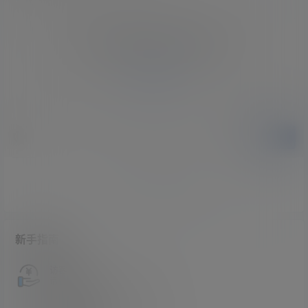
您必须登录或注册以后才能发表评论
登录
提交
暂无讨论，说说你的看法吧
新手指南
访客必看
请看过文章后在决定是否购买卡密