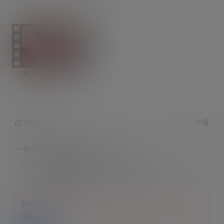
查看
下载权限
一酱33 《吸管可以做什么呢？》
联系方式：
网站顶部
注意：
为保证资源有效性，禁止在线解压，违者封号
您当前的等级为
游客
请先
登录