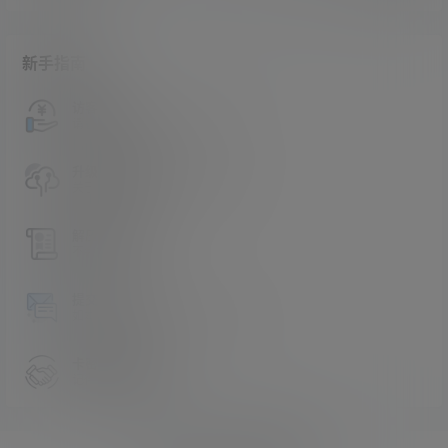
新手指南
访客必看
请看过文章后在决定是否购买卡密
升级会员教程
关于如何使用卡密升级会员的教程
解压教程
不会解压请看这里
提交工单
如本站没有你想看的资源，请告诉我
卡密购买地址
记得看新手必看文章