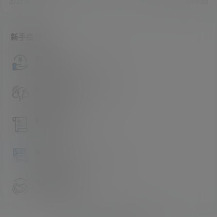
2023-9-4 20:05:18
2023-9-4 20:07:30
新手指南
访客必看
请看过文章后在决定是否购买卡密
升级会员教程
关于如何使用卡密升级会员的教程
解压教程
不会解压请看这里
提交工单
如本站没有你想看的资源，请告诉我
卡密购买地址
记得看新手必看文章