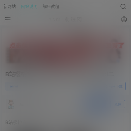
新网站
网站说明
解压教程
asmr助眠网
B站樱桃老师 – 混剪+CC毒毒 – 想看pipi二
0
asmr
23年8月30日
前往下载
asmr助眠网
关注
私信
B站樱桃老师 – 混剪+CC毒毒 – 想看pipi二