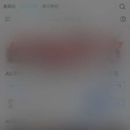
新网站
网站说明
解压教程
asmr助眠网
Aki秋水 – 红底高跟鞋和紧身牛仔裤，大底噪
0
asmr
23年8月25日
前往下载
asmr助眠网
关注
私信
Aki秋水 – 红底高跟鞋和紧身牛仔裤，大底噪