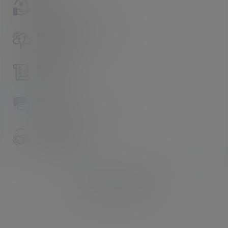
访客必看
请看过文章后在决定是否购买卡密
升级会员教程
关于如何使用卡密升级会员的教程
解压教程
不会解压请看这里
提交工单
如本站没有你想看的资源，请告诉我
卡密购买地址
记得看新手必看文章
Copyright © 2026
asmr助眠网
查询 50 次，耗时 0.5349 秒