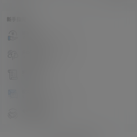
新手指南
访客必看
请看过文章后在决定是否购买卡密
升级会员教程
关于如何使用卡密升级会员的教程
解压教程
不会解压请看这里
提交工单
如本站没有你想看的资源，请告诉我
卡密购买地址
记得看新手必看文章