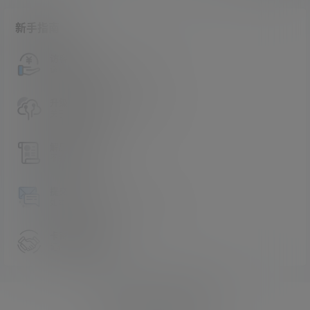
新手指南
访客必看
请看过文章后在决定是否购买卡密
升级会员教程
关于如何使用卡密升级会员的教程
解压教程
不会解压请看这里
提交工单
如本站没有你想看的资源，请告诉我
卡密购买地址
记得看新手必看文章
Copyright © 2026
asmr助眠网