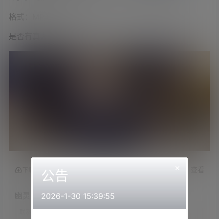
格式：MP4
是否有真人出镜：是
×
查看
下载权限
公告
幽灵妹周年会员庆典2023.08.01
2026-1-30 15:39:55
联系方式：
网站顶部