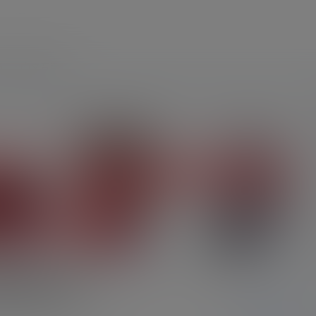
员
中文音声
O会员限定内容