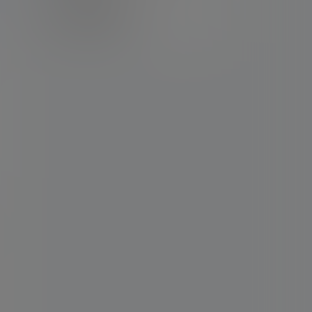
卡密购买地址
记得看新手必看文章