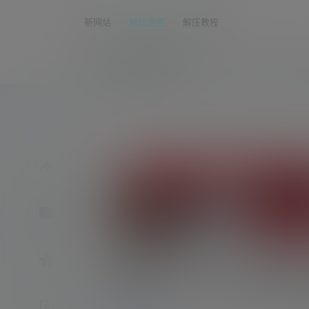
新网站
网站说明
解压教程
asmr助眠网
首页
asmr
nico会
真琴2023.07.23NIC