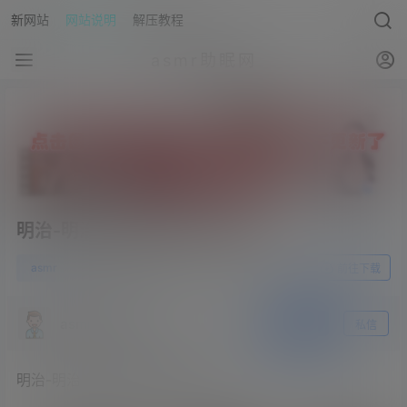
新网站
网站说明
解压教程
asmr助眠网
明治-明治大姐姐的七分钟舔耳
0
asmr
23年7月29日
前往下载
asmr助眠网
关注
私信
明治-明治大姐姐的七分钟舔耳