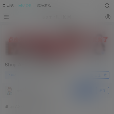
新网站
网站说明
解压教程
asmr助眠网
Shuji ASMR-舒服的芦荟胶
0
asmr
23年7月27日
前往下载
asmr助眠网
关注
私信
Shuji ASMR-舒服的芦荟胶