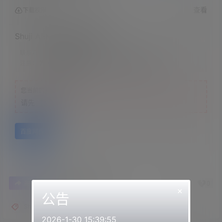
查看
下载权限
Shuji ASMR-舒服的芦荟胶
联系方式：
网站顶部
注意：
为保证资源有效性，禁止在线解压，违者封号
您当前的等级为
游客
请先
登录
百度网盘
0
0
海报分享
收藏
举报
×
公告
Shuji ASMR
2026-1-30 15:39:55