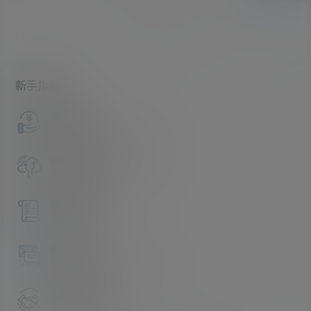
暂无讨论，说说你的看法吧
新手指南
访客必看
请看过文章后在决定是否购买卡密
升级会员教程
关于如何使用卡密升级会员的教程
解压教程
不会解压请看这里
提交工单
如本站没有你想看的资源，请告诉我
卡密购买地址
记得看新手必看文章