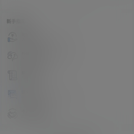
新手指南
访客必看
请看过文章后在决定是否购买卡密
升级会员教程
关于如何使用卡密升级会员的教程
解压教程
不会解压请看这里
提交工单
如本站没有你想看的资源，请告诉我
卡密购买地址
记得看新手必看文章