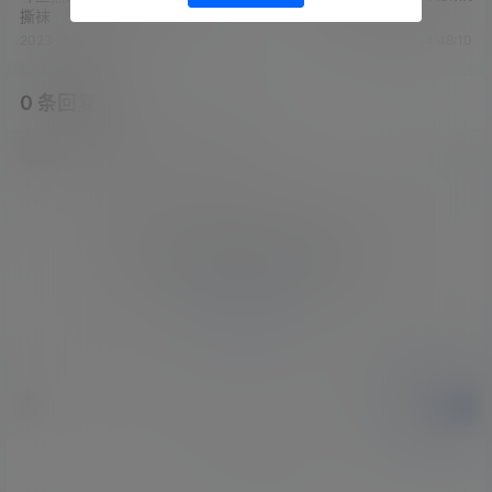
撕袜
2023-7-27 14:44:34
2023-7-27 14:48:10
0 条回复
文章作者
管理员
A
M
欢迎您，新朋友，感谢参与互动！
确认修改
您必须登录或注册以后才能发表评论
登录
提交
暂无讨论，说说你的看法吧