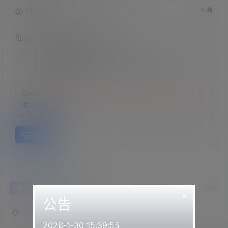
查看
下载权限
仙九大魔王-棒棒糖、吃耳朵
联系方式：
网站顶部
注意：
为保证资源有效性，禁止在线解压，违者封号
您当前的等级为
游客
请先
登录
百度网盘
0
0
海报分享
收藏
举报
×
公告
仙九大魔王
2026-1-30 15:39:55