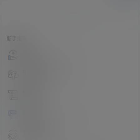
暂无讨论，说说你的看法吧
新手指南
访客必看
请看过文章后在决定是否购买卡密
升级会员教程
关于如何使用卡密升级会员的教程
解压教程
不会解压请看这里
提交工单
如本站没有你想看的资源，请告诉我
卡密购买地址
记得看新手必看文章