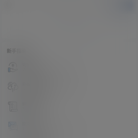
提交
暂无讨论，说说你的看法吧
新手指南
访客必看
请看过文章后在决定是否购买卡密
升级会员教程
关于如何使用卡密升级会员的教程
解压教程
不会解压请看这里
提交工单
如本站没有你想看的资源，请告诉我