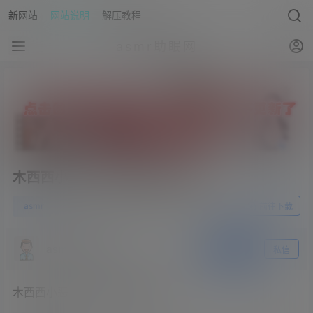
新网站
网站说明
解压教程
asmr助眠网
木西西小恶魔 – 黏黏糊糊口腔音
1
asmr
23年7月23日
前往下载
asmr助眠网
关注
私信
木西西小恶魔 – 黏黏糊糊口腔音