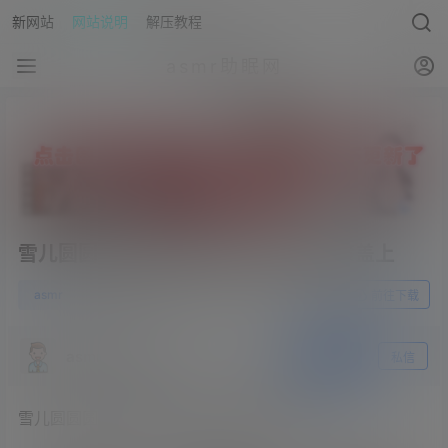
新网站
网站说明
解压教程
asmr助眠网
雪儿圆圆圆/迷雾里的蝴蝶-躺在我的膝盖上
0
asmr
23年7月22日
前往下载
asmr助眠网
关注
私信
雪儿圆圆圆/迷雾里的蝴蝶-躺在我的膝盖上