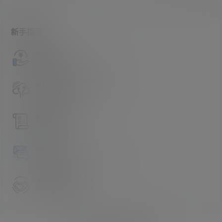
新手指南
访客必看
请看过文章后在决定是否购买卡密
升级会员教程
关于如何使用卡密升级会员的教程
解压教程
不会解压请看这里
提交工单
如本站没有你想看的资源，请告诉我
卡密购买地址
记得看新手必看文章