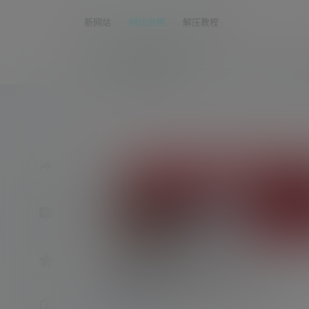
新网站
网站说明
解压教程
asmr助眠网
首页
asmr
nico会
紫眸音声31部（1G）