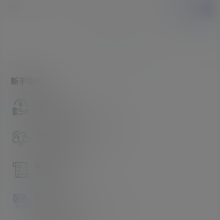
提交
暂无讨论，说说你的看法吧
新手指南
访客必看
请看过文章后在决定是否购买卡密
升级会员教程
关于如何使用卡密升级会员的教程
解压教程
不会解压请看这里
提交工单
如本站没有你想看的资源，请告诉我