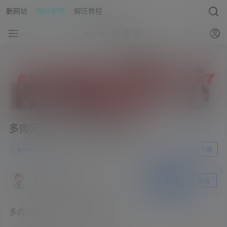
新网站
网站说明
解压教程
asmr助眠网
多肉元气桃 – 黑丝紧身裙略略
0
asmr
23年6月30日
前往下载
asmr助眠网
关注
私信
多肉元气桃 – 黑丝紧身裙略略