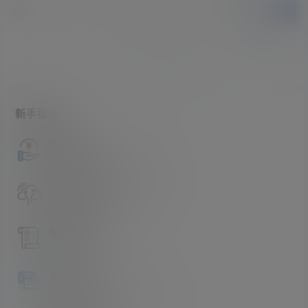
提交
暂无讨论，说说你的看法吧
新手指南
访客必看
请看过文章后在决定是否购买卡密
升级会员教程
关于如何使用卡密升级会员的教程
解压教程
不会解压请看这里
提交工单
如本站没有你想看的资源，请告诉我