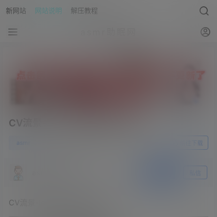
新网站
网站说明
解压教程
asmr助眠网
CV流景-lov46.强制停止的游戏
0
asmr
23年6月30日
前往下载
asmr助眠网
关注
私信
CV流景-lov46.强制停止的游戏