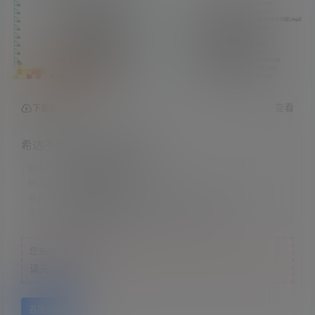
查看
下载权限
希达不可爱舰长音频20部
如何升级会员：
文章底部有教程
解压教程：
网站顶部
联系方式：
网站顶部
注意：
为保证资源有效性，禁止在线解压，违者封号
您当前的等级为
游客
请先
登录
百度网盘