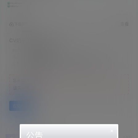
查看
下载权限
CV奶乎乎的花妖2A-63M
解压教程：
网站顶部
联系方式：
网站顶部
注意：
为保证资源有效性，禁止在线解压，违者封号
您当前的等级为
游客
请先
登录
百度网盘
×
公告