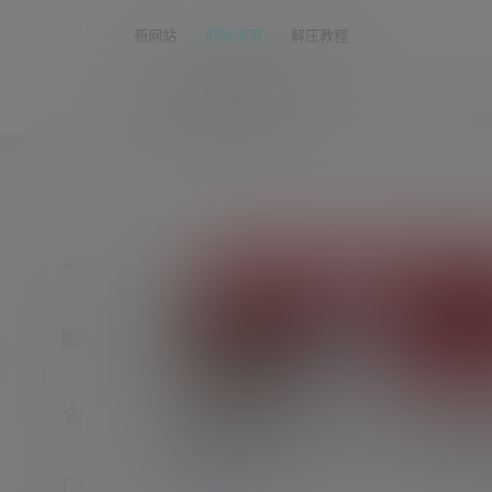
新网站
网站说明
解压教程
asmr助眠网
首页
asmr
nico会
音無来未2023.01.13会