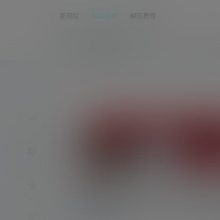
新网站
网站说明
解压教程
asmr助眠网
首页
asmr
nico会
音無来未Fantia2022.